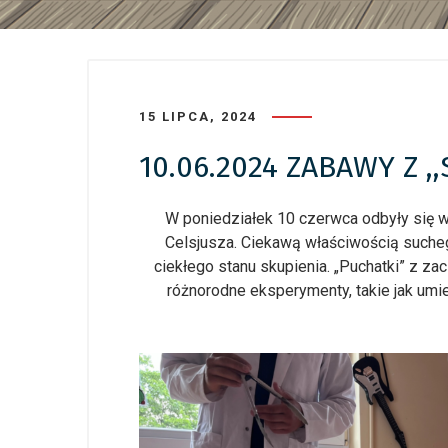
15 LIPCA, 2024
10.06.2024 ZABAWY Z 
W poniedziałek 10 czerwca odbyły się 
Celsjusza. Ciekawą właściwością sucheg
ciekłego stanu skupienia. „Puchatki” z za
różnorodne eksperymenty, takie jak um