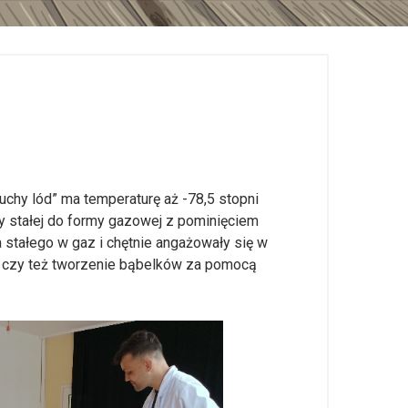
hy lód” ma temperaturę aż -78,5 stopni
y stałej do formy gazowej z pominięciem
a stałego w gaz i chętnie angażowały się w
, czy też tworzenie bąbelków za pomocą