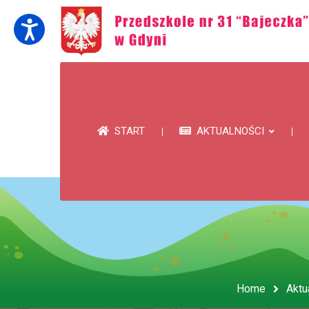
START
AKTUALNOŚCI
Home
Aktu