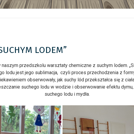
,,SUCHYM LODEM”
w naszym przedszkolu warsztaty chemiczne z suchym lodem. „Suc
o lodu jest jego sublimacja, czyli proces przechodzenia z form
ciekawieniem obserwowały, jak suchy lód przekształca się z ciał
ieszczanie suchego lodu w wodzie i obserwowanie efektu dymu
suchego lodu i mydła.