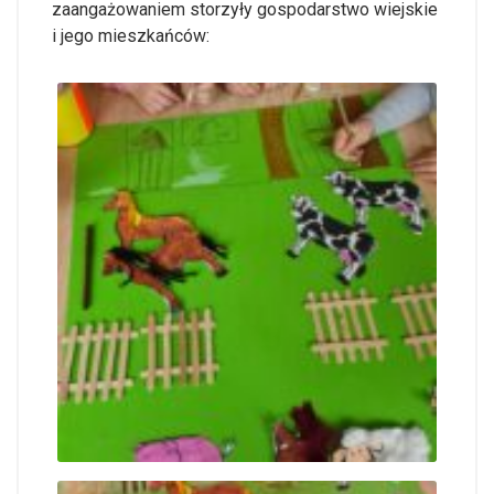
zaangażowaniem storzyły gospodarstwo wiejskie
i jego mieszkańców: