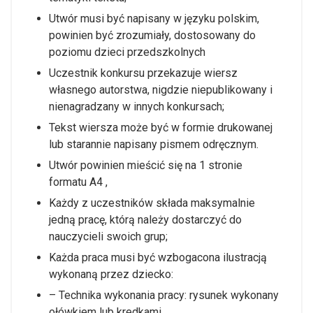
Utwór musi być napisany w języku polskim,
powinien być zrozumiały, dostosowany do
poziomu dzieci przedszkolnych
Uczestnik konkursu przekazuje wiersz
własnego autorstwa, nigdzie niepublikowany i
nienagradzany w innych konkursach;
Tekst wiersza może być w formie drukowanej
lub starannie napisany pismem odręcznym.
Utwór powinien mieścić się na 1 stronie
formatu A4 ,
Każdy z uczestników składa maksymalnie
jedną pracę, którą należy dostarczyć do
nauczycieli swoich grup;
Każda praca musi być wzbogacona ilustracją
wykonaną przez dziecko:
– Technika wykonania pracy: rysunek wykonany
ołówkiem lub kredkami.