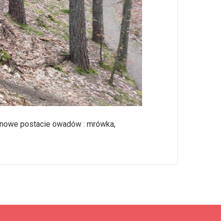
y nowe postacie owadów : mrówka,