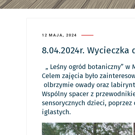
12 MAJA, 2024
8.04.2024r. Wycieczka
„ Leśny ogród botaniczny” w M
Celem zajęcia było zainteresow
olbrzymie owady oraz labirynt
Wspólny spacer z przewodniki
sensorycznych dzieci, poprzez
iglastych.