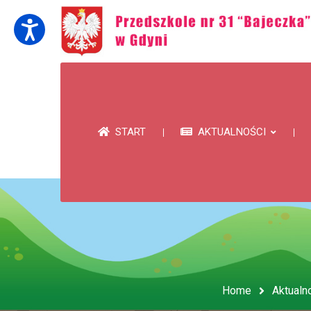
START
AKTUALNOŚCI
Home
Aktualn