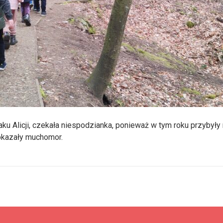
ku Alicji, czekała niespodzianka, ponieważ w tym roku przybył
 okazały muchomor.