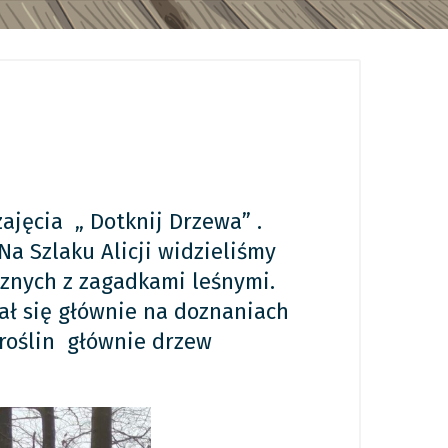
ajęcia „ Dotknij Drzewa” .
Na Szlaku Alicji widzieliśmy
cznych z zagadkami leśnymi.
ał się głównie na doznaniach
 roślin głównie drzew