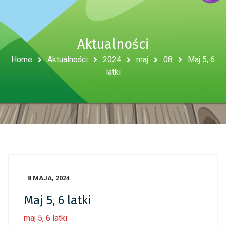
Aktualności
Home
Aktualności
2024
maj
08
Maj 5, 6
latki
8 MAJA, 2024
Maj 5, 6 latki
maj 5, 6 latki