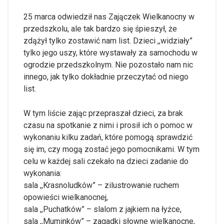
25 marca odwiedził nas Zajączek Wielkanocny w
przedszkolu, ale tak bardzo się śpieszył, że
zdążył tylko zostawić nam list. Dzieci ,,widziały”
tylko jego uszy, które wystawały za samochodu w
ogrodzie przedszkolnym. Nie pozostało nam nic
innego, jak tylko dokładnie przeczytać od niego
list.
W tym liście zając przepraszał dzieci, za brak
czasu na spotkanie z nimi i prosił ich o pomoc w
wykonaniu kilku zadań, które pomogą sprawdzić
się im, czy mogą zostać jego pomocnikami. W tym
celu w każdej sali czekało na dzieci zadanie do
wykonania:
sala ,,Krasnoludków” – zilustrowanie ruchem
opowieści wielkanocnej,
sala ,,Puchatków” – slalom z jajkiem na łyżce,
sala ,,Muminków” – zagadki słowne wielkanocne,