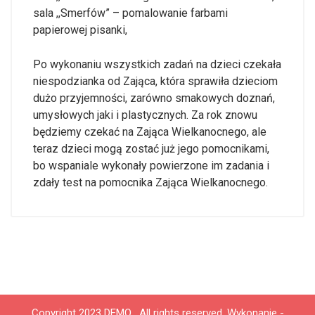
sala ,,Smerfów” – pomalowanie farbami
papierowej pisanki,
Po wykonaniu wszystkich zadań na dzieci czekała
niespodzianka od Zająca, która sprawiła dzieciom
dużo przyjemności, zarówno smakowych doznań,
umysłowych jaki i plastycznych. Za rok znowu
będziemy czekać na Zająca Wielkanocnego, ale
teraz dzieci mogą zostać już jego pomocnikami,
bo wspaniale wykonały powierzone im zadania i
zdały test na pomocnika Zająca Wielkanocnego.
Copyright 2023 DEMO , All rights reserved.
Wykonanie -