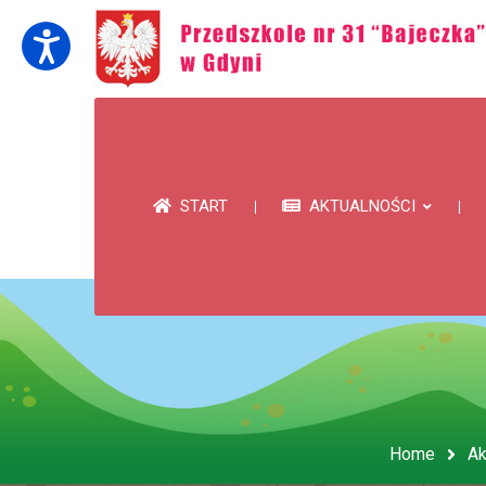
START
AKTUALNOŚCI
Home
Ak