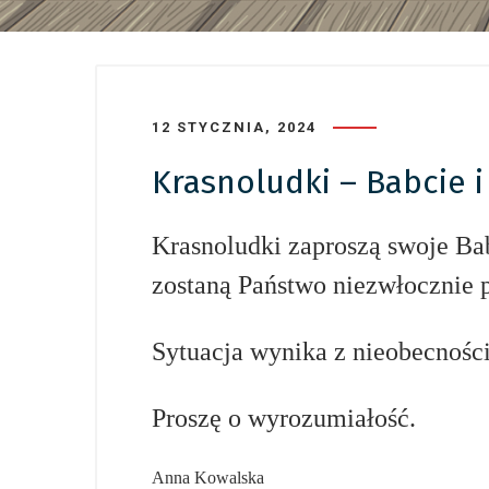
12 STYCZNIA, 2024
Krasnoludki – Babcie 
Krasnoludki zaproszą swoje Ba
zostaną Państwo niezwłocznie 
Sytuacja wynika z nieobecnośc
Proszę o wyrozumiałość.
Anna Kowalska