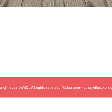
right 2023 DEMO , All rights reserved.
Wykonanie - stronydlaszkol.c