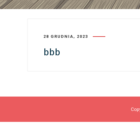
28 GRUDNIA, 2023
bbb
Copy