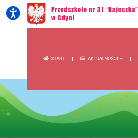
START
AKTUALNOŚCI