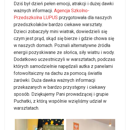
Dziś był dzień pełen emocji, atrakcji i dużej dawki
ważnych informacji.
Agencja Szkolno-
Przedszkolna LUPUS
przygotowała dla naszych
przedszkolaków bardzo ciekawe warsztaty.
Dzieci zobaczyły mini wiatrak, dowiedzieli się
czym jest prąd, skąd się bierze i gdzie chowa się
w naszych domach. Poznali alternatywne źródła
energii pozyskiwane ze słońca, siły wiatru i wody.
Dodatkowo uczestniczyli w warsztatach, podczas
których samodzielnie napędzali autka z panelami
fotowoltaiczny na dachu za pomocą światła
żarówki. Duża dawka ważnych informacji
przekazanych w bardzo przystępny i ciekawy
sposób. Dziękujemy Pani prowadzącej i grupie
Puchatki, z którą wspólnie wzięliśmy udział w
warsztatach.