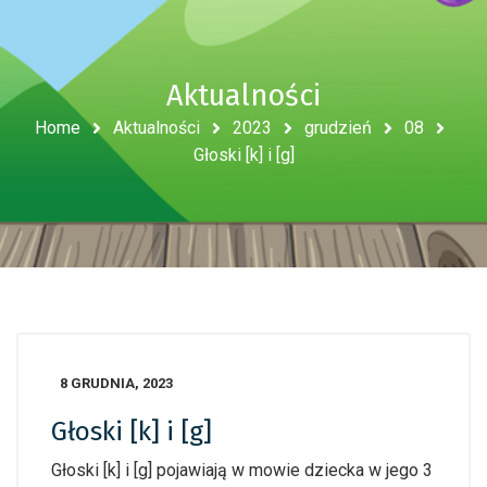
Aktualności
Home
Aktualności
2023
grudzień
08
Głoski [k] i [g]
8 GRUDNIA, 2023
Głoski [k] i [g]
Głoski [k] i [g] pojawiają w mowie dziecka w jego 3