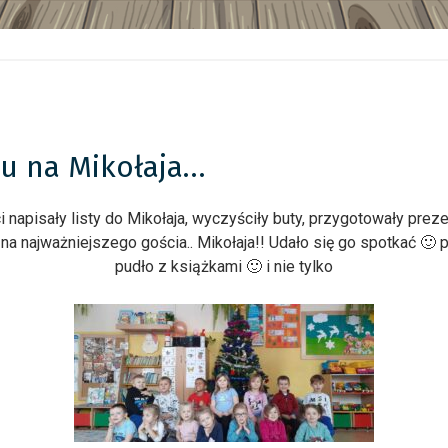
iu na Mikołaja…
eci napisały listy do Mikołaja, wyczyściły buty, przygotowały pre
 na najważniejszego gościa.. Mikołaja!! Udało się go spotkać 
pudło z książkami 🙂 i nie tylko