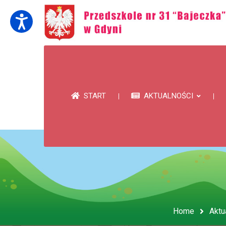
START
AKTUALNOŚCI
Home
Aktu