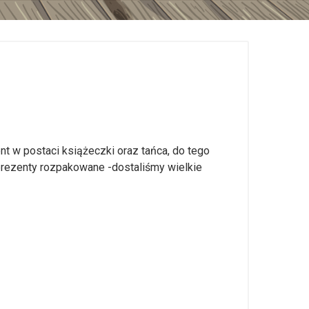
zent w postaci książeczki oraz tańca, do tego
 prezenty rozpakowane -dostaliśmy wielkie