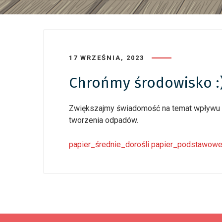
17 WRZEŚNIA, 2023
Chrońmy środowisko :
Zwiększajmy świadomość na temat wpływu ró
tworzenia odpadów.
papier_średnie_dorośli
papier_podstawow