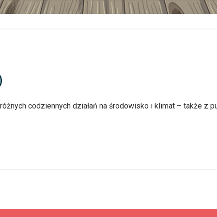
)
żnych codziennych działań na środowisko i klimat – także z pu
e