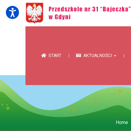
START
AKTUALNOŚCI
Home